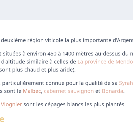
a deuxième région viticole la plus importante d'Argen
t situées à environ 450 à 1400 mètres au-dessus du n
d'altitude similaire à celles de
La province de Mendo
sont plus chaud et plus aride).
t particulièrement connue pour la qualité de sa
Syrah
ts sont le
Malbec
,
cabernet sauvignon
et
Bonarda
.
t
Viognier
sont les cépages blancs les plus plantés.
e