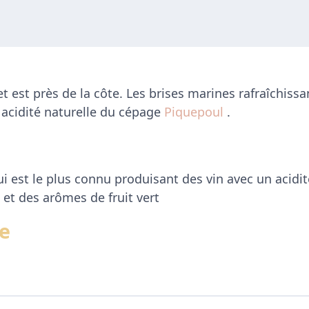
t est près de la côte. Les brises marines rafraîchissa
e acidité naturelle du cépage
Piquepoul
.
ui est le plus connu produisant des vin avec un acidi
 et des arômes de fruit vert
e