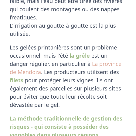
faible, mais l'eau peut être tirée des rivières
qui coulent des montagnes ou des nappes
freatiques.
L'irrigation au goutte-à-goutte est la plus
utilisée.
Les gelées printanières sont un problème
occasionnel, mais l'été
la grêle
est un
danger régulier, en particulier à
La province
de Mendoza
. Les producteurs utilisent des
filets
pour protéger leurs vignes. Ils ont
également des parcelles sur plusieurs sites
pour éviter que toute leur récolte soit
dévastée par le gel.
La méthode traditionnelle de gestion des
risques - qui consiste à posséder des
vignobles dans plusieurs régions