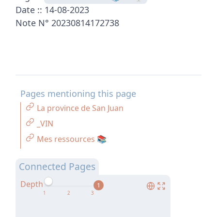
Date :: 14-08-2023
Note N° 20230814172738
Pages mentioning this page
La province de San Juan
_VIN
Mes ressources 📚
Connected Pages
Depth
1