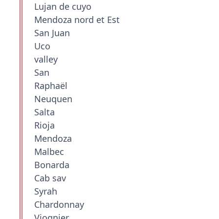
Lujan de cuyo
Mendoza nord et Est
San Juan
Uco
valley
San
Raphaël
Neuquen
Salta
Rioja
Mendoza
Malbec
Bonarda
Cab sav
Syrah
Chardonnay
Viognier