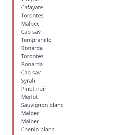
Cafayate
Torontes
Malbec
Cab sav
Tempranillo
Bonarda
Torontes
Bonarda
Cab sav
Syrah
Pinot noir
Merlot
Sauvignon blanc
Malbec
Malbec
Chenin blanc