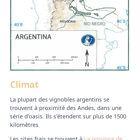
Climat
La plupart des vignobles argentins se
trouvent à proximité des Andes, dans une
série d'oasis. Ils s'étendent sur plus de 1500
kilomètres
Les sites frais se trouvent à
La province de