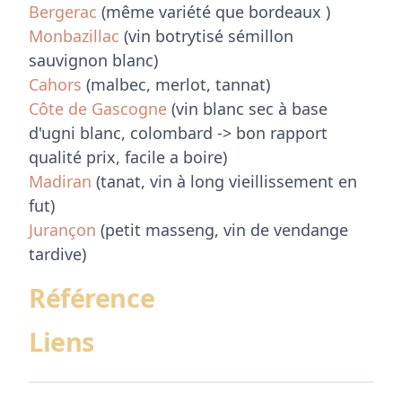
Bergerac
(même variété que bordeaux )
Monbazillac
(vin botrytisé sémillon
sauvignon blanc)
Cahors
(malbec, merlot, tannat)
Côte de Gascogne
(vin blanc sec à base
d'ugni blanc, colombard -> bon rapport
qualité prix, facile a boire)
Madiran
(tanat, vin à long vieillissement en
fut)
Jurançon
(petit masseng, vin de vendange
tardive)
Référence
Liens