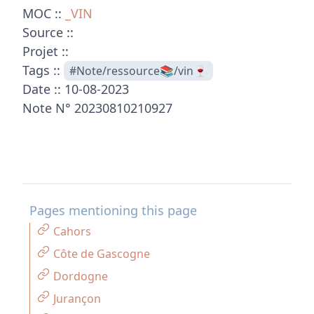
MOC ::
_VIN
Source ::
Projet ::
Tags ::
#Note/ressource📚/vin🍷
Date :: 10-08-2023
Note N° 20230810210927
Pages mentioning this page
Cahors
Côte de Gascogne
Dordogne
Jurançon