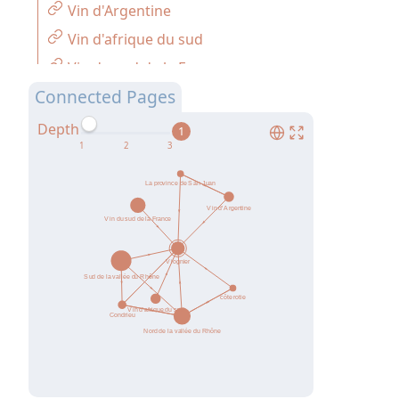
Vin d'Argentine
Vin d'afrique du sud
Vin du sud de la France
Connected Pages
côte rotie
Depth
1