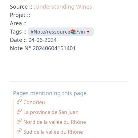
Source ::
;Understanding Wines
Projet ::
Area ::
Tags ::
#Note/ressource📚/vin🍷
Date :: 04-06-2024
Note N° 20240604151401
Pages mentioning this page
Condrieu
La province de San Juan
Nord de la vallée du Rhône
Sud de la vallée du Rhône